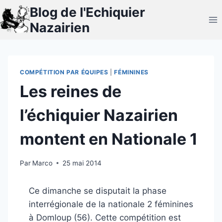
Aller
Blog de l'Echiquier
au
Nazairien
contenu
COMPÉTITION PAR ÉQUIPES
|
FÉMININES
Les reines de
l’échiquier Nazairien
montent en Nationale 1
Par
Marco
25 mai 2014
Ce dimanche se disputait la phase
interrégionale de la nationale 2 féminines
à Domloup (56). Cette compétition est