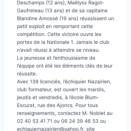
Deschamps (12 ans), Maëlyss Ragot-
Gaufreteau (13 ans) et de sa capitaine
Blandine Amossé (19 ans) réussissent un
petit exploit en remportant cette
compétition. Cette victoire ouvre les
portes de la Nationale 1. Jamais le club
n’avait réussi à atteindre se niveau.
La jeunesse et l’enthousiasme de
l’équipe ont été les éléments clés de leur
réussite.
Avec 139 licenciés, l’échiquier Nazairien,
club formateur, est ouvert les mardis,
jeudis et vendredis, à l’école Blum-
Escurat, rue des Ajoncs. Pour tous
renseignements, contactez M. Noblet au
02 40 53 41 71 ou 06 24 39 46 53 ou
echiquiernazairien@yahoo.fr, site