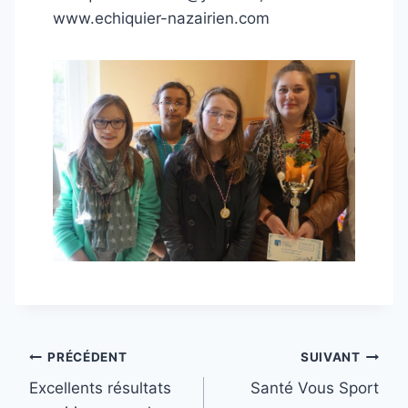
www.echiquier-nazairien.com
Navigation
PRÉCÉDENT
SUIVANT
Excellents résultats
Santé Vous Sport
de